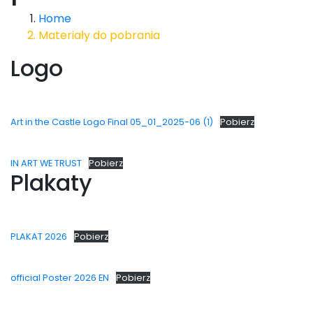
Home
Materiały do pobrania
Logo
Art in the Castle Logo Final 05_01_2025-06 (1)
Pobierz
IN ART WE TRUST
Pobierz
Plakaty
PLAKAT 2026
Pobierz
official Poster 2026 EN
Pobierz