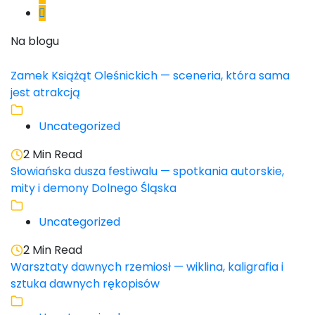
Na blogu
Zamek Książąt Oleśnickich — sceneria, która sama
jest atrakcją
Uncategorized
2 Min Read
Słowiańska dusza festiwalu — spotkania autorskie,
mity i demony Dolnego Śląska
Uncategorized
2 Min Read
Warsztaty dawnych rzemiosł — wiklina, kaligrafia i
sztuka dawnych rękopisów