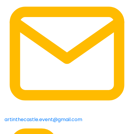
artinthecastle.event@gmail.com