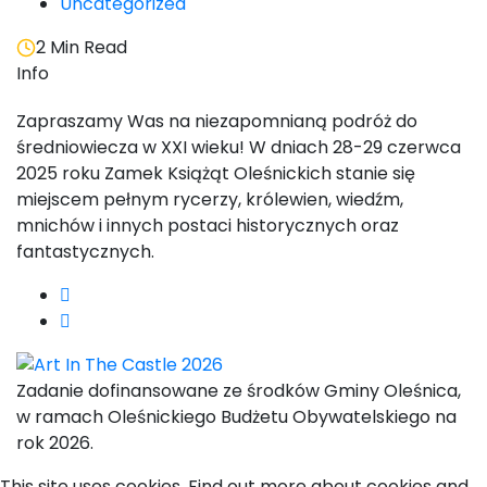
Uncategorized
2 Min Read
Info
Zapraszamy Was na niezapomnianą podróż do
średniowiecza w XXI wieku! W dniach 28-29 czerwca
2025 roku Zamek Książąt Oleśnickich stanie się
miejscem pełnym rycerzy, królewien, wiedźm,
mnichów i innych postaci historycznych oraz
fantastycznych.
Zadanie dofinansowane ze środków Gminy Oleśnica,
w ramach Oleśnickiego Budżetu Obywatelskiego na
rok 2026.
This site uses cookies. Find out more about cookies and