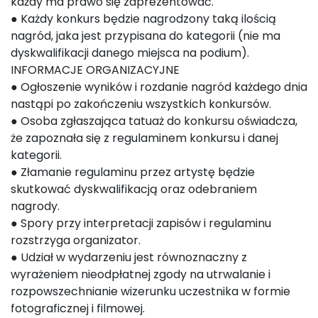
każdy ma prawo się zaprezentować.
● Każdy konkurs będzie nagrodzony taką ilością
nagród, jaka jest przypisana do kategorii (nie ma
dyskwalifikacji danego miejsca na podium).
INFORMACJE ORGANIZACYJNE
● Ogłoszenie wyników i rozdanie nagród każdego dnia
nastąpi po zakończeniu wszystkich konkursów.
● Osoba zgłaszająca tatuaż do konkursu oświadcza,
że zapoznała się z regulaminem konkursu i danej
kategorii.
● Złamanie regulaminu przez artystę będzie
skutkować dyskwalifikacją oraz odebraniem
nagrody.
● Spory przy interpretacji zapisów i regulaminu
rozstrzyga organizator.
● Udział w wydarzeniu jest równoznaczny z
wyrażeniem nieodpłatnej zgody na utrwalanie i
rozpowszechnianie wizerunku uczestnika w formie
fotograficznej i filmowej.