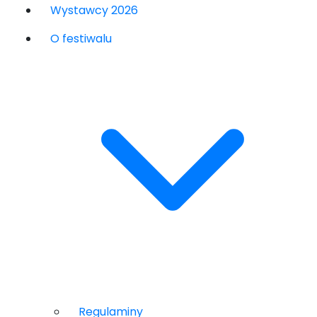
Wystawcy 2026
O festiwalu
Regulaminy