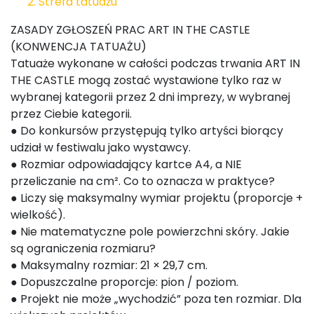
Strefa tatuażu
ZASADY ZGŁOSZEŃ PRAC ART IN THE CASTLE
(KONWENCJA TATUAŻU)
Tatuaże wykonane w całości podczas trwania ART IN
THE CASTLE mogą zostać wystawione tylko raz w
wybranej kategorii przez 2 dni imprezy, w wybranej
przez Ciebie kategorii.
● Do konkursów przystępują tylko artyści biorący
udział w festiwalu jako wystawcy.
● Rozmiar odpowiadający kartce A4, a NIE
przeliczanie na cm². Co to oznacza w praktyce?
● Liczy się maksymalny wymiar projektu (proporcje +
wielkość).
● Nie matematyczne pole powierzchni skóry. Jakie
są ograniczenia rozmiaru?
● Maksymalny rozmiar: 21 × 29,7 cm.
● Dopuszczalne proporcje: pion / poziom.
● Projekt nie może „wychodzić” poza ten rozmiar. Dla