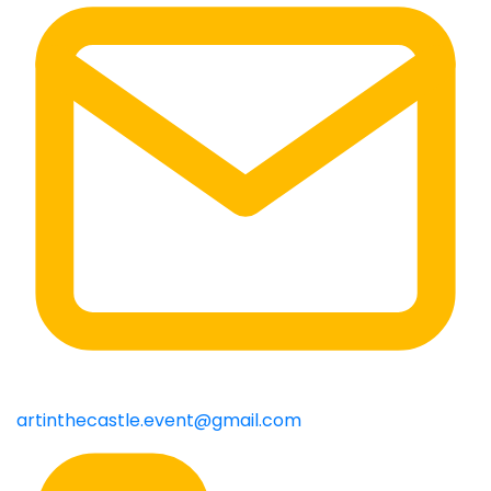
artinthecastle.event@gmail.com