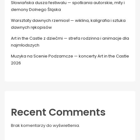
Słowiańska dusza festiwalu — spotkania autorskie, mity i
demony Dolnego Śląska
Warsztaty dawnych rzemiosł — wiklina, kaligrafia i sztuka
dawnych rękopisów
Art in the Castle z dziećmi — strefa rodzinna i animacje dla
najmłodszych
Muzyka na Scenie Podzamcze — koncerty Art in the Castle
2026
Recent Comments
Brak komentarzy do wyświetlenia.