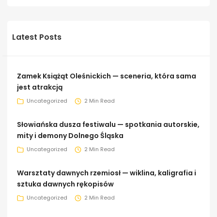
Latest Posts
Zamek Książąt Oleśnickich — sceneria, która sama
jest atrakcją
Uncategorized
2 Min Read
Słowiańska dusza festiwalu — spotkania autorskie,
mity i demony Dolnego Śląska
Uncategorized
2 Min Read
Warsztaty dawnych rzemiosł — wiklina, kaligrafia i
sztuka dawnych rękopisów
Uncategorized
2 Min Read