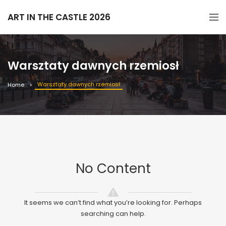
ART IN THE CASTLE 2026
Warsztaty dawnych rzemiosł
Warsztaty dawnych rzemiosł
Home
No Content
It seems we can’t find what you’re looking for. Perhaps
searching can help.