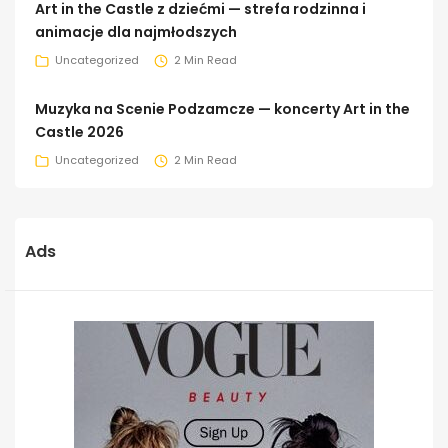
Art in the Castle z dziećmi — strefa rodzinna i
animacje dla najmłodszych
Uncategorized
2 Min Read
Muzyka na Scenie Podzamcze — koncerty Art in the
Castle 2026
Uncategorized
2 Min Read
Ads