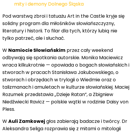
mity i demony Dolnego Śląska
Pod warstwą zbroi i tatuażu Art in the Castle kryje się
solidny program dla miłośników słowiańszczyzny,
literatury i historii. To filar dla tych, którzy lubią nie
tylko patrzeć, ale i słuchać.
W
Namiocie Słowiańskim
przez cały weekend
odbywają się spotkania autorskie. Monika Maciewicz
wraca kilkukrotnie — opowiada o bogach słowiańskich i
stworach w pracach Stanisława Jakubowskiego, o
stworach i obrzędach w trylogii o Wiedmie oraz o
talizmanach i amuletach w kulturze słowiańskiej. Maciej
Rozumek przedstawia „Dzieje Ratan”, a Zbigniew
Niedźwiecki Ravicz — polskie wątki w rodzinie Daisy von
Pless.
W
Auli Zamkowej
głos zabierają badacze i twórcy. Dr
Aleksandra Seliga rozprawia się z mitami o mitologii