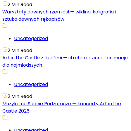
2 Min Read
Warsztaty dawnych rzemiosł — wiklina, kaligrafia i
sztuka dawnych rękopisów
Uncategorized
2 Min Read
Art in the Castle z dziećmi — strefa rodzinna i animacje
dla najmłodszych
Uncategorized
2 Min Read
Muzyka na Scenie Podzamcze — koncerty Art in the
Castle 2026
Uncategorized