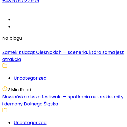
+48 576 022 905
Na blogu
Zamek Książąt Oleśnickich — sceneria, która sama jest
atrakcją
Uncategorized
2 Min Read
Słowiańska dusza festiwalu — spotkania autorskie, mity
i demony Dolnego Śląska
Uncategorized