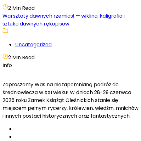
2 Min Read
Warsztaty dawnych rzemiosł — wiklina, kaligrafia i
sztuka dawnych rękopisów
Uncategorized
2 Min Read
Info
Zapraszamy Was na niezapomnianą podróż do
średniowiecza w XXI wieku! W dniach 28-29 czerwca
2025 roku Zamek Książąt Oleśnickich stanie się
miejscem pełnym rycerzy, królewien, wiedźm, mnichów
i innych postaci historycznych oraz fantastycznych.