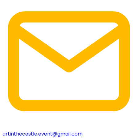
artinthecastle.event@gmail.com