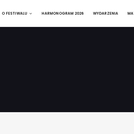
O FESTIWALU
HARMONOGRAM 2026
WYDARZENIA
MA