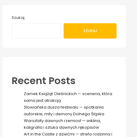
Szukaj
SZUKAJ
Recent Posts
Zamek Książąt Oleśnickich — sceneria, która
sama jest atrakcją
Słowiańska dusza festiwalu — spotkania
autorskie, mity i demony Dolnego Śląska
Warsztaty dawnych rzemiosł — wiklina,
kaligrafia i sztuka dawnych rękopisów
Art in the Castle z dziećmi — strefa rodzinna i