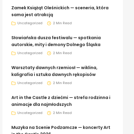
Zamek Książąt Oleśnickich — sceneria, która
sama jest atrakcją
Uncategorized
2 Min Read
Słowiańska dusza festiwalu — spotkania
autorskie, mity i demony Dolnego Śląska
Uncategorized
2 Min Read
Warsztaty dawnych rzemiosł — wiklina,
kaligrafia i sztuka dawnych rękopisów
Uncategorized
2 Min Read
Art in the Castle z dziećmi — strefa rodzinna i
animacje dla najmłodszych
Uncategorized
2 Min Read
Muzyka na Scenie Podzamcze — koncerty Art