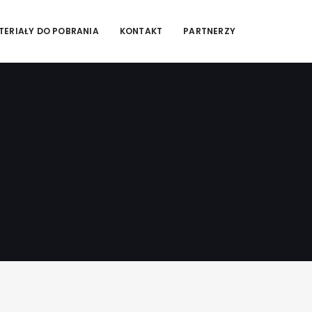
TERIAŁY DO POBRANIA
KONTAKT
PARTNERZY