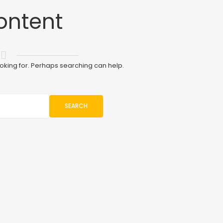
ontent
ooking for. Perhaps searching can help.
SEARCH