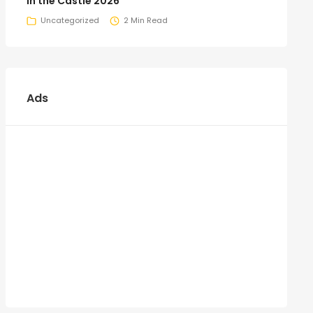
in the Castle 2026
Uncategorized
2 Min Read
Ads