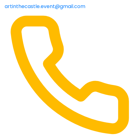
artinthecastle.event@gmail.com