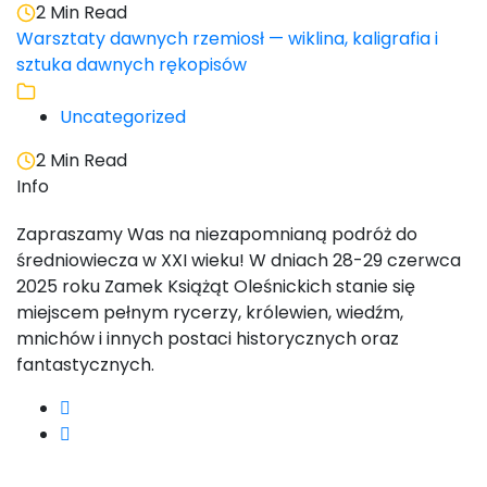
2 Min Read
Warsztaty dawnych rzemiosł — wiklina, kaligrafia i
sztuka dawnych rękopisów
Uncategorized
2 Min Read
Info
Zapraszamy Was na niezapomnianą podróż do
średniowiecza w XXI wieku! W dniach 28-29 czerwca
2025 roku Zamek Książąt Oleśnickich stanie się
miejscem pełnym rycerzy, królewien, wiedźm,
mnichów i innych postaci historycznych oraz
fantastycznych.