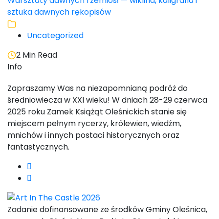
Warsztaty dawnych rzemiosł — wiklina, kaligrafia i
sztuka dawnych rękopisów
Uncategorized
2 Min Read
Info
Zapraszamy Was na niezapomnianą podróż do
średniowiecza w XXI wieku! W dniach 28-29 czerwca
2025 roku Zamek Książąt Oleśnickich stanie się
miejscem pełnym rycerzy, królewien, wiedźm,
mnichów i innych postaci historycznych oraz
fantastycznych.
Zadanie dofinansowane ze środków Gminy Oleśnica,