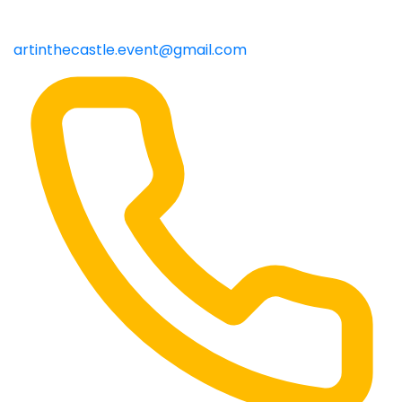
artinthecastle.event@gmail.com