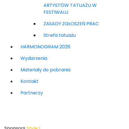
ARTYSTÓW TATUAŻU W
FESTIWALU
ZASADY ZGŁOSZEŃ PRAC
Strefa tatuażu
HARMONOGRAM 2026
Wydarzenia
Materiały do pobrania
Kontakt
Partnerzy
Sponsors
Home
Sponsors
Style 1