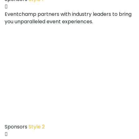
Sponsors
Eventchamp partners with industry leaders to bring
you unparalleled event experiences.
Sponsors
Style 2