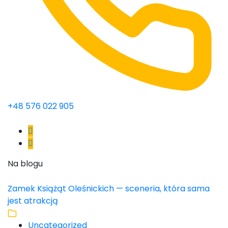
+48 576 022 905
Na blogu
Zamek Książąt Oleśnickich — sceneria, która sama
jest atrakcją
Uncategorized