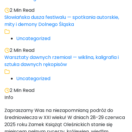
2 Min Read
Słowiańska dusza festiwalu — spotkania autorskie,
mity i demony Dolnego Śląska
Uncategorized
2 Min Read
Warsztaty dawnych rzemiosł — wiklina, kaligrafia i
sztuka dawnych rękopisów
Uncategorized
2 Min Read
Info
Zapraszamy Was na niezapomnianą podróż do
średniowiecza w XXI wieku! W dniach 28-29 czerwca
2025 roku Zamek Książąt Oleśnickich stanie się
miejscem pełnym rycerzy, królewien, wiedźm,