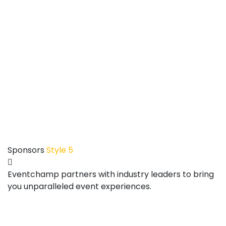
Sponsors
Style 5
Eventchamp partners with industry leaders to bring
you unparalleled event experiences.