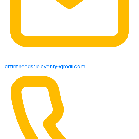
artinthecastle.event@gmail.com