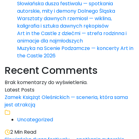
Słowiańska dusza festiwalu — spotkania
autorskie, mity i demony Dolnego Śląska
Warsztaty dawnych rzemiosł — wiklina,
kaligrafia i sztuka dawnych rękopisów
Art in the Castle z dziećmi — strefa rodzinna i
animacje dla najmłodszych
Muzyka na Scenie Podzamcze — koncerty Art in
the Castle 2026
Recent Comments
Brak komentarzy do wyświetlenia.
Latest Posts
Zamek Książąt Oleśnickich — sceneria, która sama
jest atrakcją
Uncategorized
2 Min Read