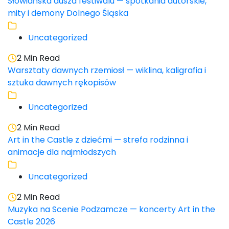
Słowiańska dusza festiwalu — spotkania autorskie,
mity i demony Dolnego Śląska
Uncategorized
2 Min Read
Warsztaty dawnych rzemiosł — wiklina, kaligrafia i
sztuka dawnych rękopisów
Uncategorized
2 Min Read
Art in the Castle z dziećmi — strefa rodzinna i
animacje dla najmłodszych
Uncategorized
2 Min Read
Muzyka na Scenie Podzamcze — koncerty Art in the
Castle 2026