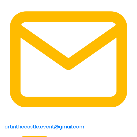
artinthecastle.event@gmail.com