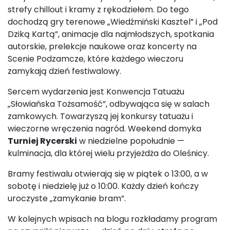
strefy chillout i kramy z rękodziełem. Do tego
dochodzą gry terenowe „Wiedźmiński Kasztel” i „Pod
Dziką Kartą”, animacje dla najmłodszych, spotkania
autorskie, prelekcje naukowe oraz koncerty na
Scenie Podzamcze, które każdego wieczoru
zamykają dzień festiwalowy.
Sercem wydarzenia jest Konwencja Tatuażu
„Słowiańska Tożsamość”, odbywająca się w salach
zamkowych. Towarzyszą jej konkursy tatuażu i
wieczorne wręczenia nagród. Weekend domyka
Turniej Rycerski
w niedzielne popołudnie —
kulminacja, dla której wielu przyjeżdża do Oleśnicy.
Bramy festiwalu otwierają się w piątek o 13:00, a w
sobotę i niedzielę już o 10:00. Każdy dzień kończy
uroczyste „zamykanie bram”.
W kolejnych wpisach na blogu rozkładamy program